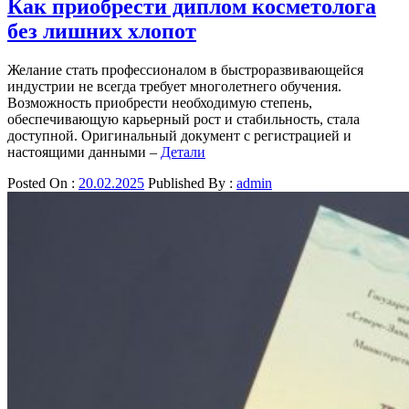
Как приобрести диплом косметолога
без лишних хлопот
Желание стать профессионалом в быстроразвивающейся
индустрии не всегда требует многолетнего обучения.
Возможность приобрести необходимую степень,
обеспечивающую карьерный рост и стабильность, стала
доступной. Оригинальный документ с регистрацией и
настоящими данными –
Детали
Posted On :
20.02.2025
Published By :
admin