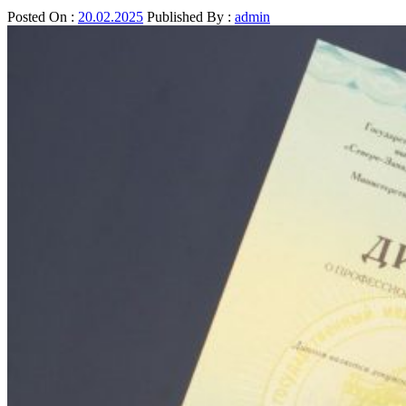
Posted On :
20.02.2025
Published By :
admin