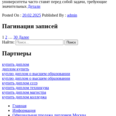
университеты часто ставят перед собой задачи, требующие
значительных
Детали
Posted On :
20.02.2025
Published By :
admin
Пагинация записей
1
2
…
30
Далее
Найти:
Партнеры
купить диплом
диплом купить
куплю диплом о высшем образовании
куплю диплом о высшем образовании
купить диплом ссср
купить диплом техникума
купить диплом магистра
купить диплом колледжа
Главная
Информация
Официальная продажа дипломов Москва