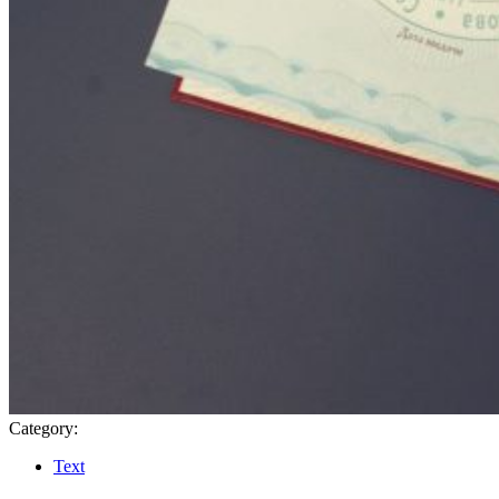
Category:
Text