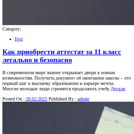
Category:
Text
Как приобрести аттестат за 11 класс
легально и безопасно
В современном мире знание открывает двери к новым
возможностям. Получить документ об окончании школы – это
первый шаг к высшему образованию и карьере мечты.
Многие молодые люди стремятся продолжить учебу
Детали
Posted On :
20.02.2025
Published By :
admin