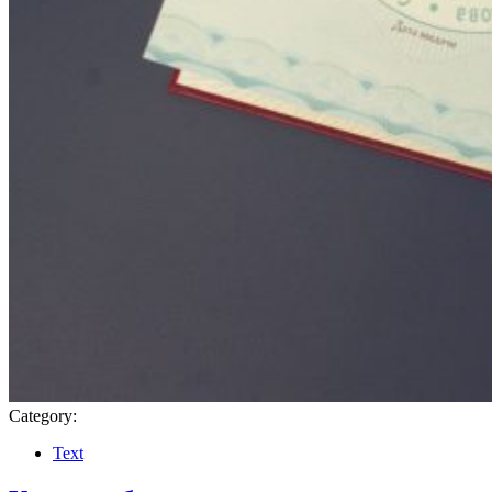
Category:
Text