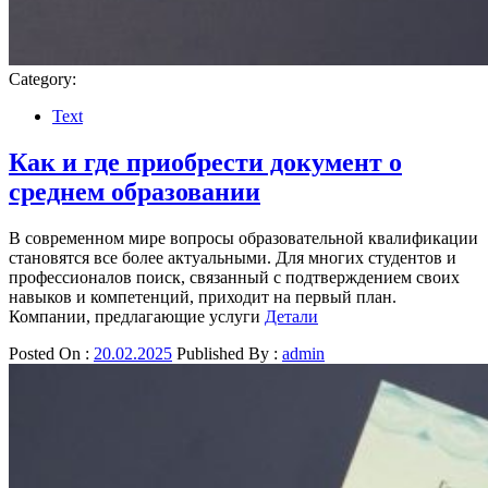
Category:
Text
Как и где приобрести документ о
среднем образовании
В современном мире вопросы образовательной квалификации
становятся все более актуальными. Для многих студентов и
профессионалов поиск, связанный с подтверждением своих
навыков и компетенций, приходит на первый план.
Компании, предлагающие услуги
Детали
Posted On :
20.02.2025
Published By :
admin