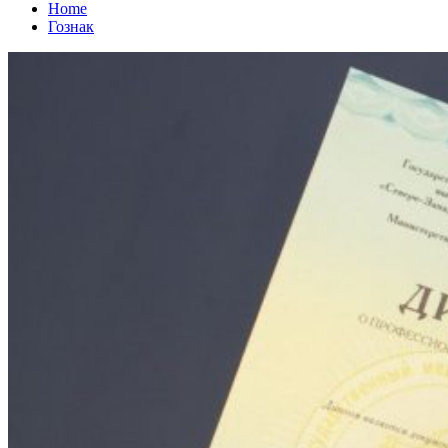
Home
Гознак