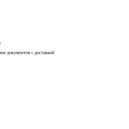
о
ние документов с доставкой