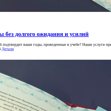
 без долгого ожидания и усилий
й подтвердит ваши годы, проведенные в учебе? Наши услуги пр
б
Детали