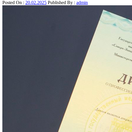
Posted On :
20.02.2025
Published By :
admin