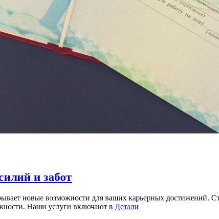
силий и забот
рывает новые возможности для ваших карьерных достижений. Ст
ежности. Наши услуги включают в
Детали