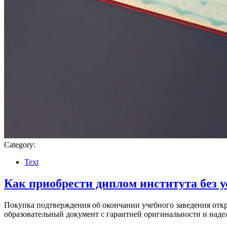
Category:
Text
Как приобрести диплом института без у
Покупка подтверждения об окончании учебного заведения отк
образовательный документ с гарантией оригинальности и над