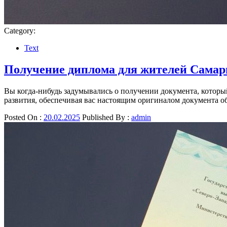
Category:
Text
Получение диплома для жителей Самары
Вы когда-нибудь задумывались о получении документа, которы
развития, обеспечивая вас настоящим оригиналом документа о
Posted On :
20.02.2025
Published By :
admin