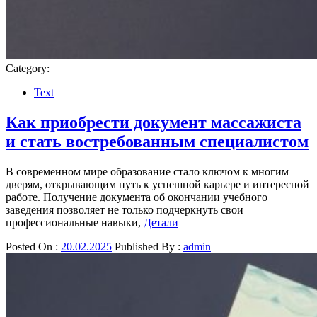
Category:
Text
Как приобрести документ массажиста
и стать востребованным специалистом
В современном мире образование стало ключом к многим
дверям, открывающим путь к успешной карьере и интересной
работе. Получение документа об окончании учебного
заведения позволяет не только подчеркнуть свои
профессиональные навыки,
Детали
Posted On :
20.02.2025
Published By :
admin