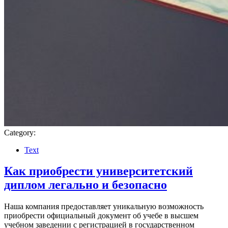
Category:
Text
Как приобрести университетский
диплом легально и безопасно
Наша компания предоставляет уникальную возможность
приобрести официальный документ об учебе в высшем
учебном заведении с регистрацией в государственном