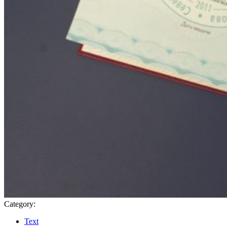
Category:
Text