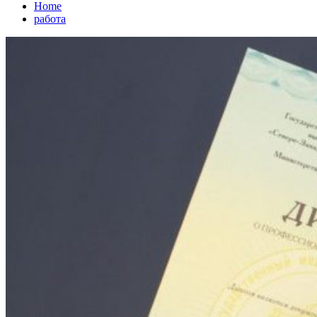
Home
работа