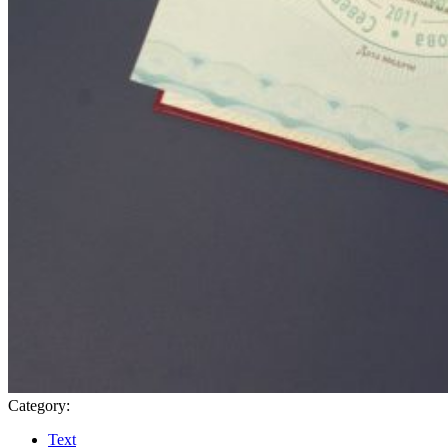
Category:
Text