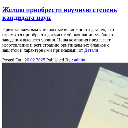
Желаю приобрести научную степень
кандидата наук
Представляем вам уникальные возможности для тех, кто
стремится приобрести документ об окончании учебного
заведения высшего уровня. Наша компания предлагает
изготовление и регистрацию оригинальных бланков с
защитой и характерными признаками: от
Детали
Posted On :
20.02.2025
Published By :
admin