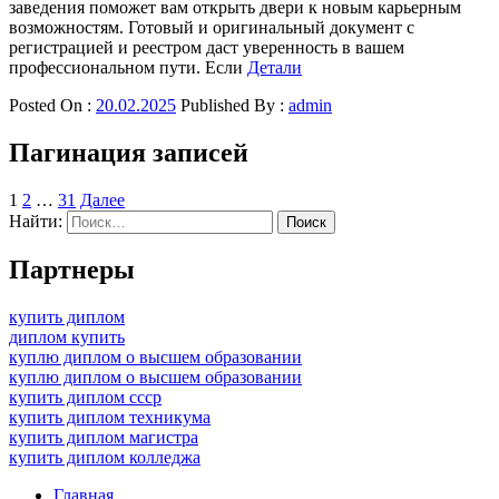
заведения поможет вам открыть двери к новым карьерным
возможностям. Готовый и оригинальный документ с
регистрацией и реестром даст уверенность в вашем
профессиональном пути. Если
Детали
Posted On :
20.02.2025
Published By :
admin
Пагинация записей
1
2
…
31
Далее
Найти:
Партнеры
купить диплом
диплом купить
куплю диплом о высшем образовании
куплю диплом о высшем образовании
купить диплом ссср
купить диплом техникума
купить диплом магистра
купить диплом колледжа
Главная