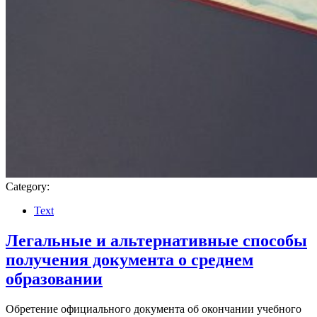
Category:
Text
Легальные и альтернативные способы
получения документа о среднем
образовании
Обретение официального документа об окончании учебного