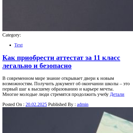
Category:
Text
Как приобрести аттестат за 11 класс
легально и безопасно
В современном мире знание открывает двери к новым
возможностям. Получить документ об окончании школы – это
первый шаг к высшему образованию и карьере мечты.
Многие молодые люди стремятся продолжить учебу
Детали
Posted On :
20.02.2025
Published By :
admin