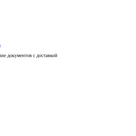
о
ние документов с доставкой