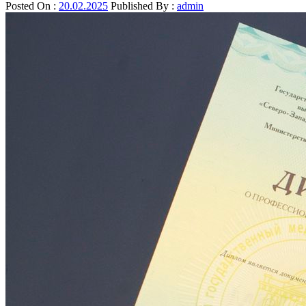
Posted On :
20.02.2025
Published By :
admin