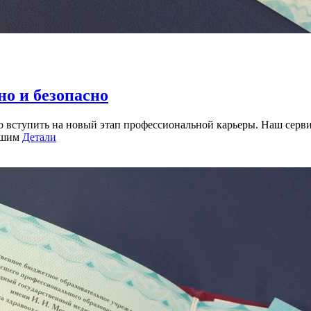
но и безопасно
но вступить на новый этап профессиональной карьеры. Наш серв
вашим
Детали