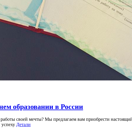
нем образовании в России
 работы своей мечты? Мы предлагаем вам приобрести настоящи
у успеху
Детали