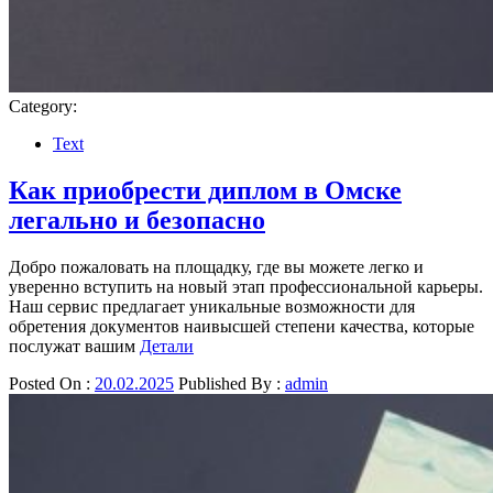
Category:
Text
Как приобрести диплом в Омске
легально и безопасно
Добро пожаловать на площадку, где вы можете легко и
уверенно вступить на новый этап профессиональной карьеры.
Наш сервис предлагает уникальные возможности для
обретения документов наивысшей степени качества, которые
послужат вашим
Детали
Posted On :
20.02.2025
Published By :
admin