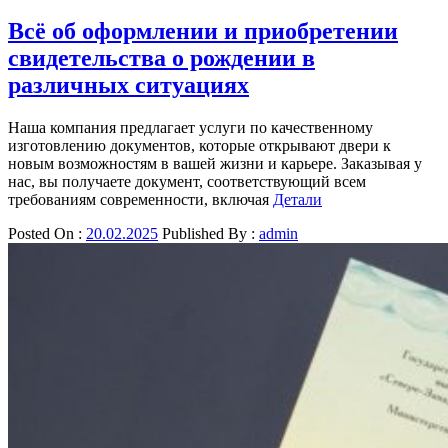
Всё об оформлении и приобретении
свидетельства о рождении в
различных ситуациях
Наша компания предлагает услуги по качественному
изготовлению документов, которые открывают двери к
новым возможностям в вашей жизни и карьере. Заказывая у
нас, вы получаете документ, соответствующий всем
требованиям современности, включая
Детали
Posted On :
20.02.2025
Published By :
admin