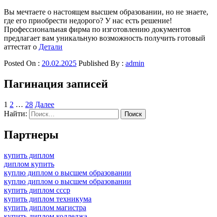
Вы мечтаете о настоящем высшем образовании, но не знаете,
где его приобрести недорого? У нас есть решение!
Профессиональная фирма по изготовлению документов
предлагает вам уникальную возможность получить готовый
аттестат о
Детали
Posted On :
20.02.2025
Published By :
admin
Пагинация записей
1
2
…
28
Далее
Найти:
Партнеры
купить диплом
диплом купить
куплю диплом о высшем образовании
куплю диплом о высшем образовании
купить диплом ссср
купить диплом техникума
купить диплом магистра
купить диплом колледжа