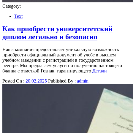
Category:
Text
Как приобрести университетский
диплом легально и безопасно
Наша компания предоставляет уникальную возможность
приобрести официальный документ об учебе в высшем
учебном заведении с регистрацией в государственном
реестре. Мы предлагаем услуги по получению настоящего
бланка с отметкой Гознак, гарантирующего
Детали
Posted On :
20.02.2025
Published By :
admin