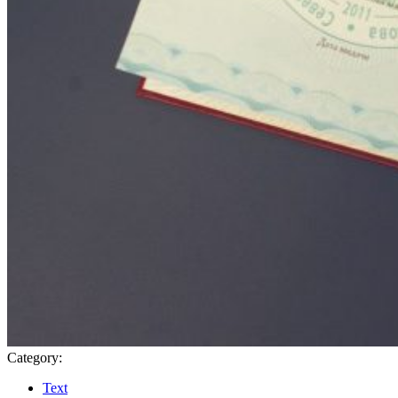
Category:
Text