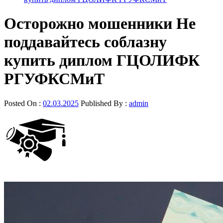
Осторожно мошенники Не
поддавайтесь соблазну
купить диплом ГЦОЛИФК
РГУФКСМиТ
Posted On :
02.03.2025
Published By :
admin