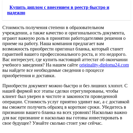
Купить диплом с внесением в реестр быстро и
надежно
Стоимость получения степени в образовательном
учреждении, а также качество и оригинальность документа,
играют важную роль в принятии работодателями решения о
приеме на работу. Наша компания предлагает вам
возможность приобрести оригинал бланка, который станет
гарантией вашего профессионального роста, и это недорого.
Вас интересует, где купить настоящий аттестат об окончании
учебного заведения? На нашем сайте
originality-diploma24.com
вы найдете все необходимые сведения о процессе
приобретения и доставки.
Приобрести документ можно быстро и без лишних хлопот. С
нашей фирмой все этапы сделки отрегулированы, чтобы
клиент был уверен в чистоте и законности проведенной
операции. Стоимость услуг приятно удивит вас, а с доставкой
вы сможете получить образец в короткие сроки. Убедитесь в
признании вашего бланка на всех уровнях! Насколько важно
для вас признание и насколько вы готовы инвестировать в
свое будущее? Узнайте сколько стоит уже сейчас.