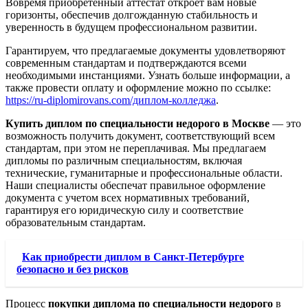
Вовремя приобретенный аттестат откроет вам новые
горизонты, обеспечив долгожданную стабильность и
уверенность в будущем профессиональном развитии.
Гарантируем, что предлагаемые документы удовлетворяют
современным стандартам и подтверждаются всеми
необходимыми инстанциями. Узнать больше информации, а
также провести оплату и оформление можно по ссылке:
https://ru-diplomirovans.com/диплом-колледжа
.
Купить диплом по специальности недорого в Москве
— это
возможность получить документ, соответствующий всем
стандартам, при этом не переплачивая. Мы предлагаем
дипломы по различным специальностям, включая
технические, гуманитарные и профессиональные области.
Наши специалисты обеспечат правильное оформление
документа с учетом всех нормативных требований,
гарантируя его юридическую силу и соответствие
образовательным стандартам.
Как приобрести диплом в Санкт-Петербурге
безопасно и без рисков
Процесс
покупки диплома по специальности недорого
в