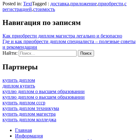
Posted in:
Text
Tagged :
доставка
,
приложение
,
приобрести
,
с
регистрацией
,
стоимость
Навигация по записям
Как приобрести диплом магистра легально и безопасно
Где и как приобрести диплом специалиста – полезные советы
и рекомендации
Найти:
Партнеры
купить диплом
диплом купить
куплю диплом о высшем образовании
куплю диплом о высшем образовании
купить диплом ссср
купить диплом техникума
купить диплом магистра
купить диплом колледжа
Главная
Информация