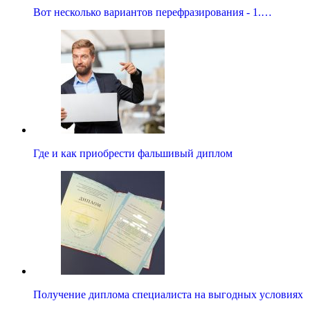
Вот несколько вариантов перефразирования - 1.…
Где и как приобрести фальшивый диплом
Получение диплома специалиста на выгодных условиях