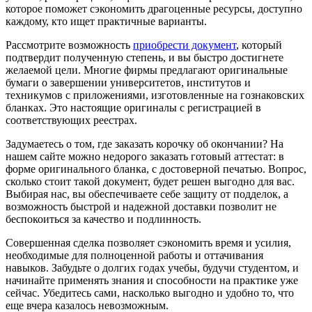
которое поможет сэкономить драгоценные ресурсы, доступно
каждому, кто ищет практичные варианты.
Рассмотрите возможность
приобрести документ
, который
подтвердит полученную степень, и вы быстро достигнете
желаемой цели. Многие фирмы предлагают оригинальные
бумаги о завершении университетов, институтов и
техникумов с приложениями, изготовленные на гознаковских
бланках. Это настоящие оригиналы с регистрацией в
соответствующих реестрах.
Задумаетесь о том, где заказать корочку об окончании? На
нашем сайте можно недорого заказать готовый аттестат: в
форме оригинального бланка, с достоверной печатью. Вопрос,
сколько стоит такой документ, будет решен выгодно для вас.
Выбирая нас, вы обеспечиваете себе защиту от подделок, а
возможность быстрой и надежной доставки позволит не
беспокоиться за качество и подлинность.
Совершенная сделка позволяет сэкономить время и усилия,
необходимые для полноценной работы и оттачивания
навыков. Забудьте о долгих годах учебы, будучи студентом, и
начинайте применять знания и способности на практике уже
сейчас. Убедитесь сами, насколько выгодно и удобно то, что
еще вчера казалось невозможным.