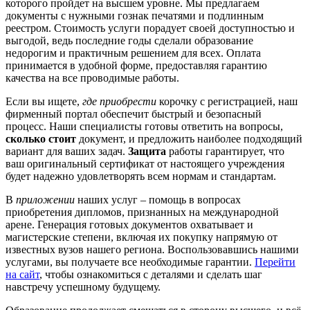
которого пройдет на высшем уровне. Мы предлагаем
документы с нужными гознак печатями и подлинным
реестром. Стоимость услуги порадует своей доступностью и
выгодой, ведь последние годы сделали образование
недорогим и практичным решением для всех. Оплата
принимается в удобной форме, предоставляя гарантию
качества на все проводимые работы.
Если вы ищете,
где приобрести
корочку с регистрацией, наш
фирменный портал обеспечит быстрый и безопасный
процесс. Наши специалисты готовы ответить на вопросы,
сколько стоит
документ, и предложить наиболее подходящий
вариант для ваших задач.
Защита
работы гарантирует, что
ваш оригинальный сертификат от настоящего учреждения
будет надежно удовлетворять всем нормам и стандартам.
В
приложении
наших услуг – помощь в вопросах
приобретения дипломов, признанных на международной
арене. Генерация готовых документов охватывает и
магистерские степени, включая их покупку напрямую от
известных вузов нашего региона. Воспользовавшись нашими
услугами, вы получаете все необходимые гарантии.
Перейти
на сайт
, чтобы ознакомиться с деталями и сделать шаг
навстречу успешному будущему.