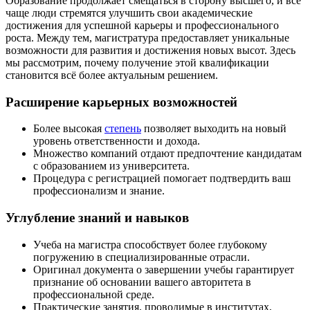
Образование продолжает смещаться в сторону высшего, и всё
чаще люди стремятся улучшить свои академические
достижения для успешной карьеры и профессионального
роста. Между тем, магистратура предоставляет уникальные
возможности для развития и достижения новых высот. Здесь
мы рассмотрим, почему получение этой квалификации
становится всё более актуальным решением.
Расширение карьерных возможностей
Более высокая
степень
позволяет выходить на новый
уровень ответственности и дохода.
Множество компаний отдают предпочтение кандидатам
с образованием из университета.
Процедура с регистрацией помогает подтвердить ваш
профессионализм и знание.
Углубление знаний и навыков
Учеба на магистра способствует более глубокому
погружению в специализированные отрасли.
Оригинал документа о завершении учебы гарантирует
признание об основании вашего авторитета в
профессиональной среде.
Практические занятия, проводимые в институтах,