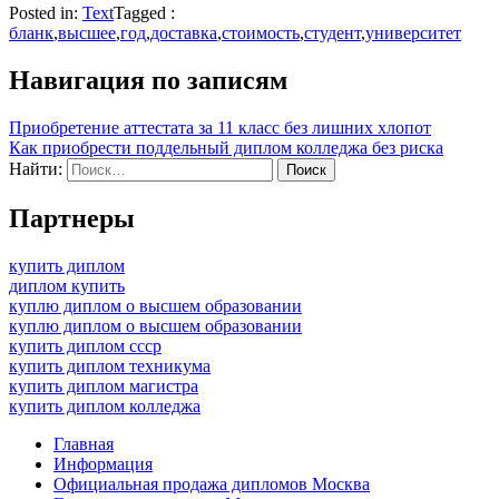
Posted in:
Text
Tagged :
бланк
,
высшее
,
год
,
доставка
,
стоимость
,
студент
,
университет
Навигация по записям
Приобретение аттестата за 11 класс без лишних хлопот
Как приобрести поддельный диплом колледжа без риска
Найти:
Партнеры
купить диплом
диплом купить
куплю диплом о высшем образовании
куплю диплом о высшем образовании
купить диплом ссср
купить диплом техникума
купить диплом магистра
купить диплом колледжа
Главная
Информация
Официальная продажа дипломов Москва