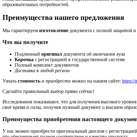
образовательных потребностей.
Преимущества нашего предложения
Мы гарантируем
изготовление
документа с полной
защитой
и 
Что вы получите
Подлинный
оригинал
документа об окончании
вуза
Корочка
с регистрацией в государственной системе
Полный комплект документов
Доставка
в любой регион
Узнать
стоимость
и
приобрести
можно на нашем сайте:
https:/
Сделайте правильный выбор прямо сейчас!
Исследования показывают, что для получения высокого уровня
своё время и силы, получив нужный документ о высшем образ
Преимущества приобретения настоящего докумен
У нас можно приобрести оригинальный диплом с регистрацией в
что обеспечивает полное соответствие и качество продукта.