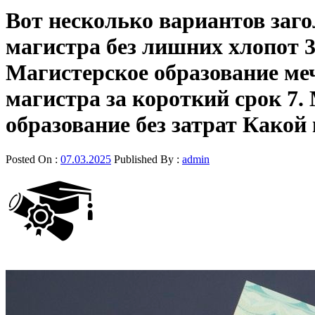
Вот несколько вариантов заго
магистра без лишних хлопот 3
Магистерское образование ме
магистра за короткий срок 7
образование без затрат Какой
Posted On :
07.03.2025
Published By :
admin