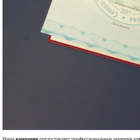
Наша
компания
предоставляет профессиональные решения для 