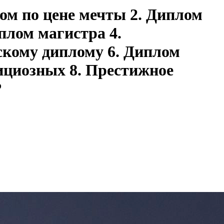
ом по цене мечты 2. Диплом
плом магистра 4.
скому диплому 6. Диплом
ициозных 8. Престижное
?