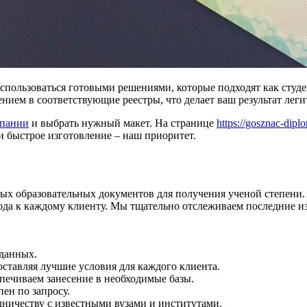
спользоваться готовыми решениями, которые подходят как студе
ением в соответствующие реестры, что делает ваш результат ле
мпании
и выбрать нужный макет. На странице
https://gosznac-dip
и быстрое изготовление – наш приоритет.
х образовательных документов для получения ученой степени. 
хода к каждому клиенту. Мы тщательно отслеживаем последние и
 данных.
ставляя лучшие условия для каждого клиента.
печиваем занесение в необходимые базы.
ен по запросу.
ничеству с известными вузами и институтами.