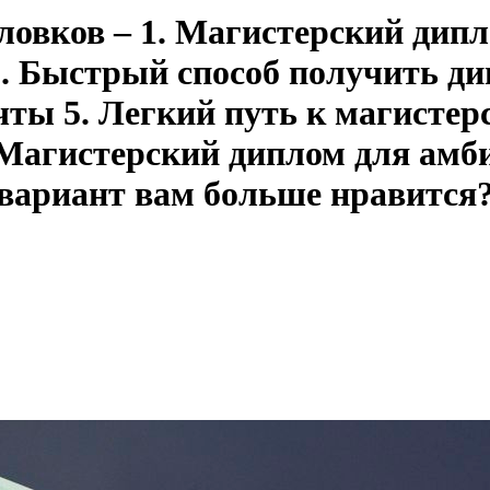
ловков – 1. Магистерский дипл
. Быстрый способ получить ди
чты 5. Легкий путь к магистер
. Магистерский диплом для амб
 вариант вам больше нравится