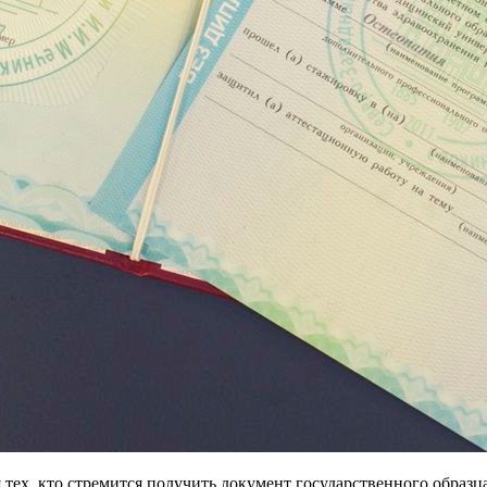
тех, кто стремится получить документ государственного образ