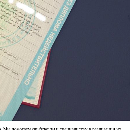
ца. Мы помогаем
студентам
и специалистам в реализации их