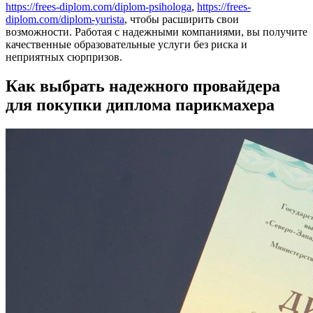
https://frees-diplom.com/diplom-psihologa
,
https://frees-
diplom.com/diplom-yurista
, чтобы расширить свои
возможности. Работая с надежными компаниями, вы получите
качественные образовательные услуги без риска и
неприятных сюрпризов.
Как выбрать надежного провайдера
для покупки диплома парикмахера