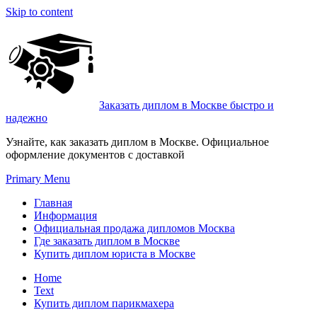
Skip to content
Заказать диплом в Москве быстро и
надежно
Узнайте, как заказать диплом в Москве. Официальное
оформление документов с доставкой
Primary Menu
Главная
Информация
Официальная продажа дипломов Москва
Где заказать диплом в Москве
Купить диплом юриста в Москве
Home
Text
Купить диплом парикмахера