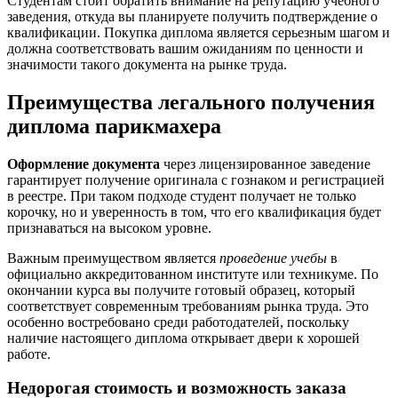
Студентам стоит обратить внимание на репутацию учебного
заведения, откуда вы планируете получить подтверждение о
квалификации. Покупка диплома является серьезным шагом и
должна соответствовать вашим ожиданиям по ценности и
значимости такого документа на рынке труда.
Преимущества легального получения
диплома парикмахера
Оформление документа
через лицензированное заведение
гарантирует получение оригинала с гознаком и регистрацией
в реестре. При таком подходе студент получает не только
корочку, но и уверенность в том, что его квалификация будет
признаваться на высоком уровне.
Важным преимуществом является
проведение учебы
в
официально аккредитованном институте или техникуме. По
окончании курса вы получите готовый образец, который
соответствует современным требованиям рынка труда. Это
особенно востребовано среди работодателей, поскольку
наличие настоящего диплома открывает двери к хорошей
работе.
Недорогая стоимость и возможность заказа