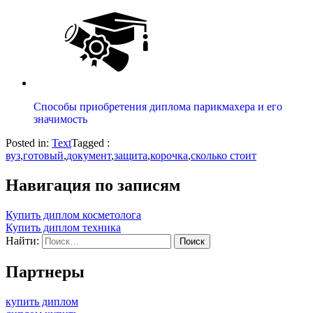
Способы приобретения диплома парикмахера и его
значимость
Posted in:
Text
Tagged :
вуз
,
готовый
,
документ
,
защита
,
корочка
,
сколько стоит
Навигация по записям
Купить диплом косметолога
Купить диплом техника
Найти:
Партнеры
купить диплом