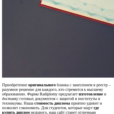
Приобретение
оригинального
бланка с занесением в реестр –
разумное решение для каждого, кто стремится к высшему
образованию.
Фирма
Radiplomy предлагает
изготовление
и
доставку
готовых документов с защитой в институты и
техникумы. Наша
стоимость диплома
приятно удивит и
позволит сэкономить. Для студентов, которые ищут
где
купить диплом
недорого, наш сайт станет отличным