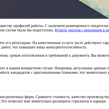
ожеству профилей работы. С наличием размещенного свидетельс
ном случае были бы недоступны.
Купить диплом с внесением в р
те его репутацию. На качественные услуги часто действуют гар
 работ, что повышает вашу конкурентоспособность.
ения, сроков изготовления и требований к документу. Вы может
ент в вашем конкретном случае. Например, актуальные данные 
аботу кандидатов с оригинальными бланками, что значительно у
ия различных фирм. Сравните стоимость, качество производства
 Это позволит вам значительно расширить горизонты в карьере.