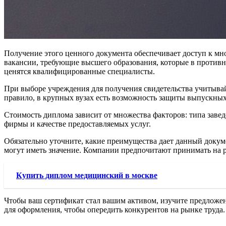
Получение этого ценного документа обеспечивает доступ к мн
вакансии, требующие высшего образования, которые в против
ценятся квалифицированные специалисты.
При выборе учреждения для получения свидетельства учитывай
правило, в крупных вузах есть возможность защиты выпускных
Стоимость диплома зависит от множества факторов: типа завед
фирмы и качестве предоставляемых услуг.
Обязательно уточните, какие преимущества дает данный докум
могут иметь значение. Компании предпочитают принимать на р
Купить диплом медицинский в москве
Чтобы ваш сертификат стал вашим активом, изучите предложен
для оформления, чтобы опередить конкурентов на рынке труда.