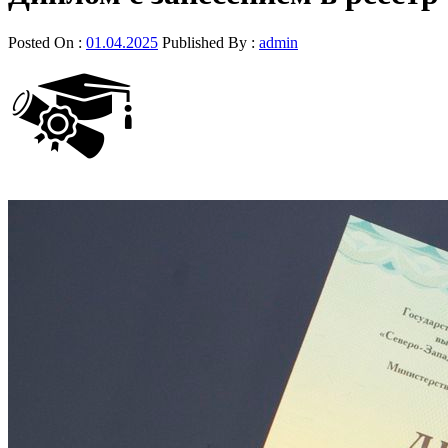
Posted On :
01.04.2025
Published By :
admin