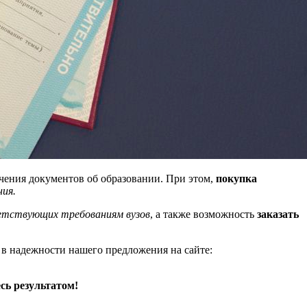
чения документов об образовании. При этом,
покупка
ния.
ветствующих требованиям вузов
, а также возможность
заказать
в надежности нашего предложения на сайте:
сь результатом!