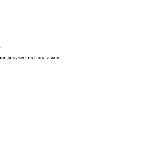
о
ние документов с доставкой