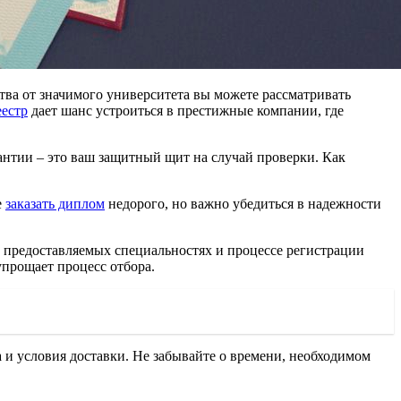
тва от значимого университета вы можете рассматривать
еестр
дает шанс устроиться в престижные компании, где
антии – это ваш защитный щит на случай проверки. Как
е
заказать диплом
недорого, но важно убедиться в надежности
о предоставляемых специальностях и процессе регистрации
прощает процесс отбора.
 и условия доставки. Не забывайте о времени, необходимом