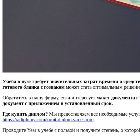
Учеба в вузе требует значительных затрат времени и средств
готового бланка с гознаком
может стать оптимальным решен
Обратитесь в нашу фирму, если интересует
макет документа с
документ с приложением в установленный срок.
Где купить диплом?
Мы предоставляем все необходимые услуг
https://radiplomy.com/kupit-diplom-s-reestrom
.
Проводите Year в учебе с пользой и получите степень, о котор