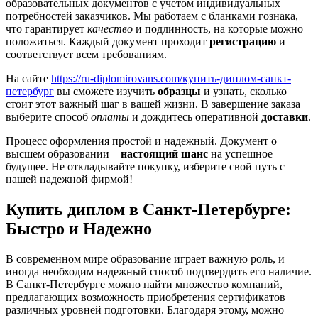
образовательных документов с учетом индивидуальных
потребностей заказчиков. Мы работаем с бланками гознака,
что гарантирует
качество
и подлинность, на которые можно
положиться. Каждый документ проходит
регистрацию
и
соответствует всем требованиям.
На сайте
https://ru-diplomirovans.com/купить-диплом-санкт-
петербург
вы сможете изучить
образцы
и узнать, сколько
стоит этот важный шаг в вашей жизни. В завершение заказа
выберите способ
оплаты
и дождитесь оперативной
доставки
.
Процесс оформления простой и надежный. Документ о
высшем образовании –
настоящий шанс
на успешное
будущее. Не откладывайте покупку, изберите свой путь с
нашей надежной фирмой!
Купить диплом в Санкт-Петербурге:
Быстро и Надежно
В современном мире образование играет важную роль, и
иногда необходим надежный способ подтвердить его наличие.
В Санкт-Петербурге можно найти множество компаний,
предлагающих возможность приобретения сертификатов
различных уровней подготовки. Благодаря этому, можно