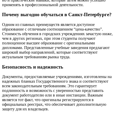
но и практические навыки, которые затем можно успешно
применять в профессиональной деятельности.
Почему выгодно обучаться в Санкт-Петербурге?
Одним из главных преимуществ является доступное
образование с отличным соотношением “цена-качество”.
Стоимость обучения в городских учреждениях зачастую ниже,
чем в других регионах, при этом студенты получают
полноценное высшее образование с оригинальными
дипломами. Представленные учебные заведения предлагают
широкий выбор направлений, которые соответствуют
актуальным требованиям рынка труда.
Безопасность и надежность
Документы, предоставляемые учреждениями, изготовлены на
надежных бланках Государственного знака и соответствуют
всем законодательным требованиям. Это гарантирует
подлинность и возможность с уверенностью представить
документ работодателю или в иные инстанции. Важным
является тот факт, что оригиналы регистрируются в
официальных реестрах, что обеспечивает дополнительную
защиту для их владельцев.