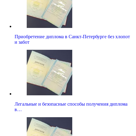
Приобретение диплома в Санкт-Петербурге без хлопот
и забот
Легальные и безопасные способы получения диплома
в…