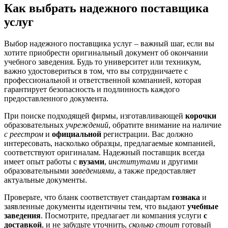
Как выбрать надежного поставщика
услуг
Выбор надежного поставщика услуг – важный шаг, если вы
хотите приобрести оригинальный документ об окончании
учебного заведения. Будь то университет или техникум,
важно удостовериться в том, что вы сотрудничаете с
профессиональной и ответственной компанией, которая
гарантирует безопасность и подлинность каждого
предоставленного документа.
При поиске подходящей фирмы, изготавливающей
корочки
образовательных
учреждений
, обратите внимание на наличие
с реестром
и
официальной
регистрации. Вас должно
интересовать, насколько образцы, предлагаемые компанией,
соответствуют оригиналам. Надежный поставщик всегда
имеет опыт работы с
вузами
,
институтами
и другими
образовательными
заведениями
, а также предоставляет
актуальные документы.
Проверьте, что бланк соответствует стандартам
гознака
и
заявленные документы идентичны тем, что выдают
учебные
заведения
. Посмотрите, предлагает ли компания услуги
с
доставкой
, и не забудьте уточнить,
сколько стоит
готовый