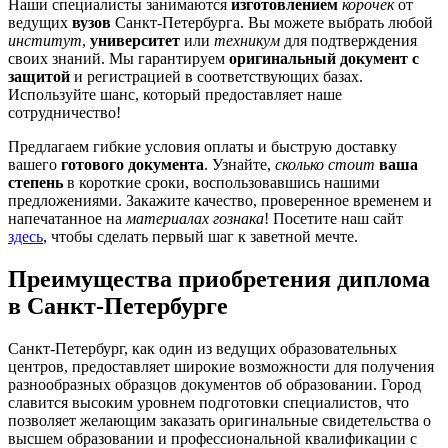
Наши специалисты занимаются
изготовлением
корочек
от
ведущих
вузов
Санкт-Петербурга. Вы можете выбрать любой
институт
,
университет
или
техникум
для подтверждения
своих знаний. Мы гарантируем
оригинальный документ с
защитой
и регистрацией в соответствующих базах.
Используйте шанс, который предоставляет наше
сотрудничество!
Предлагаем гибкие условия оплаты и быструю доставку
вашего
готового документа
. Узнайте,
сколько стоит
ваша
степень
в короткие сроки, воспользовавшись нашими
предложениями. Закажите качество, проверенное временем и
напечатанное на
материалах гознака
! Посетите наш сайт
здесь
, чтобы сделать первый шаг к заветной мечте.
Преимущества приобретения диплома
в Санкт-Петербурге
Санкт-Петербург, как один из ведущих образовательных
центров, предоставляет широкие возможности для получения
разнообразных образцов документов об образовании. Город
славится высоким уровнем подготовки специалистов, что
позволяет желающим заказать оригинальные свидетельства о
высшем образовании и профессиональной квалификации с