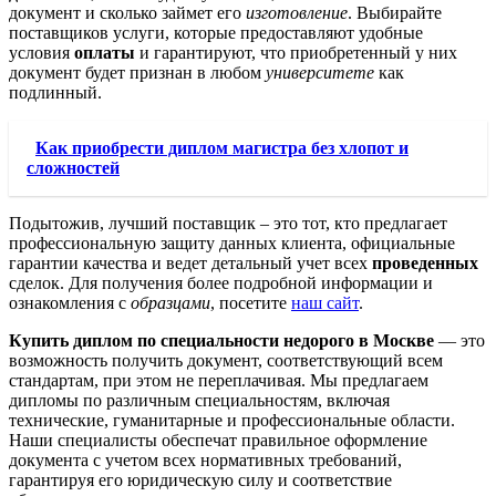
документ и сколько займет его
изготовление
. Выбирайте
поставщиков услуги, которые предоставляют удобные
условия
оплаты
и гарантируют, что приобретенный у них
документ будет признан в любом
университете
как
подлинный.
Как приобрести диплом магистра без хлопот и
сложностей
Подытожив, лучший поставщик – это тот, кто предлагает
профессиональную защиту данных клиента, официальные
гарантии качества и ведет детальный учет всех
проведенных
сделок. Для получения более подробной информации и
ознакомления с
образцами
, посетите
наш сайт
.
Купить диплом по специальности недорого в Москве
— это
возможность получить документ, соответствующий всем
стандартам, при этом не переплачивая. Мы предлагаем
дипломы по различным специальностям, включая
технические, гуманитарные и профессиональные области.
Наши специалисты обеспечат правильное оформление
документа с учетом всех нормативных требований,
гарантируя его юридическую силу и соответствие