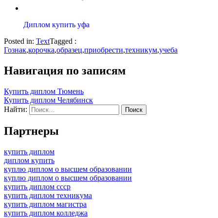
Диплом купить уфа
Posted in:
Text
Tagged :
Гознак
,
корочка
,
образец
,
приобрести
,
техникум
,
учеба
Навигация по записям
Купить диплом Тюмень
Купить диплом Челябинск
Найти:
Партнеры
купить диплом
диплом купить
куплю диплом о высшем образовании
куплю диплом о высшем образовании
купить диплом ссср
купить диплом техникума
купить диплом магистра
купить диплом колледжа