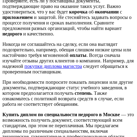
Проверяйте, есть ли у поставщика документы,
подтверждающие право на оказание таких услуг. Важно
удостовериться, что у вас будет
корочка
об
окончании
с
приложением
и защитой. Не стесняйтесь задавать вопросы о
процессе получения и сроках выполнения. Сравните
предложения разных организаций, чтобы найти вариант
недорого
и качественно.
Никогда не соглашайтесь на сделку, если она выглядит
подозрительно, например, обещая слишком низкие цены или
настойчиво требуя мгновенной
оплаты
. Всегда сначала
изучайте отзывы других клиентов о компании. Например, для
надежной
покупки диплома магистра
следует обращаться к
проверенным поставщикам.
При необходимости попросите показать лицензии или другие
документы, подтверждающие статус учебного заведения, в
котором предполагается получать
степень
. Также
ознакомьтесь с политикой возврата средств в случае, если
работа не соответствует обещаниям.
Купить диплом по специальности недорого в Москве
— это
возможность получить документ, соответствующий всем
стандартам, при этом не переплачивая. Мы предлагаем
дипломы по различным специальностям, включая
технические, гуманитарные и профессиональные области.