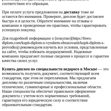
соответствии его образцам.
При оплате услуги предложения на
доставку
тоже не
остаются без внимания. Проверьте, диплом будет доставлен
быстро и в целости. Обратите внимание на отзывы о
компании и проведенные ею практики, чтобы гарантировать
успешную покупку.
Для подробной информации о [покупке](https://frees-
diplom.com/kupit-diplom-o-vysshem-obrazovanii/kupit-diplom-s-
provodkoj) рекомендуем изучить все условия, представленные
на сайте, чтобы избежать недоразумений. Надежные
компании предлагают полные сведения о процессе и гарантии
качества своих услуг.
Купить диплом по специальности недорого в Москве
— это
возможность получить документ, соответствующий всем
стандартам, при этом не переплачивая. Мы предлагаем
дипломы по различным специальностям, включая
технические, гуманитарные и профессиональные области.
Наши специалисты обеспечат правильное оформление
документа с учетом всех нормативных требований,
гарантируя его юридическую силу и соответствие
образовательным стандартам.