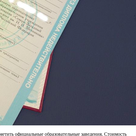
тметить официальные образовательные заведения. Стоимость