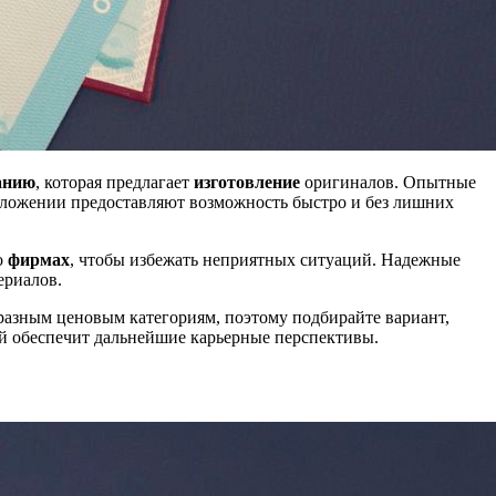
анию
, которая предлагает
изготовление
оригиналов. Опытные
ложении предоставляют возможность быстро и без лишних
о
фирмах
, чтобы избежать неприятных ситуаций. Надежные
ериалов.
разным ценовым категориям, поэтому подбирайте вариант,
й обеспечит дальнейшие карьерные перспективы.