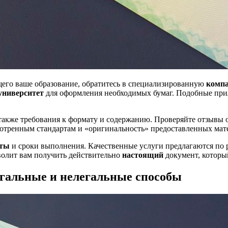
его ваше образование, обратитесь в специализированную
комп
университет
для оформления необходимых бумаг. Подобные при
также требования к формату и содержанию. Проверяйте отзывы 
отренным стандартам и «оригинальность» предоставленных мат
аты
и сроки выполнения. Качественные услуги предлагаются по 
волит вам получить действительно
настоящий
документ, которы
егальные и нелегальные способы