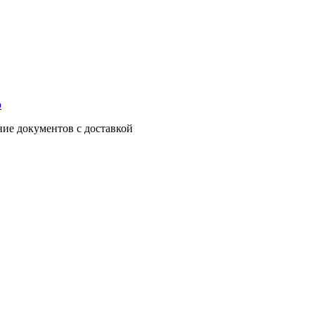
о
ние документов с доставкой