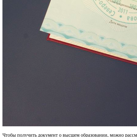
Чтобы получить документ о высшем образовании, можно рассмо