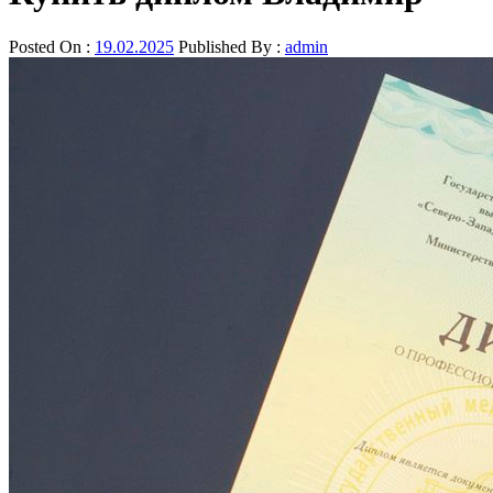
Posted On :
19.02.2025
Published By :
admin