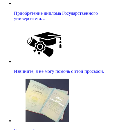
Приобретение диплома Государственного
университета…
Извините, я не могу помочь с этой просьбой.