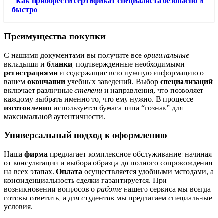
Как приобрести сертификат специалиста безопасно и
быстро
Преимущества покупки
С нашими документами вы получите все
оригинальные
вкладыши и
бланки
, подтвержденные необходимыми
регистрациями
и содержащие всю нужную информацию о
вашем
окончании
учебных заведений. Выбор
специализаций
включает различные
степени
и направления, что позволяет
каждому выбрать именно то, что ему нужно. В процессе
изготовления
используется бумага типа “гознак” для
максимальной аутентичности.
Универсальный подход к оформлению
Наша
фирма
предлагает комплексное обслуживание: начиная
от консультации и выбора образца до полного сопровождения
на всех этапах.
Оплата
осуществляется удобными методами, а
конфиденциальность сделки гарантируется. При
возникновении вопросов о
работе
нашего сервиса мы всегда
готовы ответить, а для студентов мы предлагаем специальные
условия.