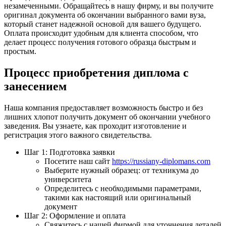
незамеченными. Обращайтесь в нашу фирму, и вы получите
оригинал документа об окончании выбранного вами вуза,
который станет надежной основой для вашего будущего.
Оплата происходит удобным для клиента способом, что
делает процесс получения готового образца быстрым и
простым.
Процесс приобретения диплома с
занесением
Наша компания предоставляет возможность быстро и без
лишних хлопот получить документ об окончании учебного
заведения. Вы узнаете, как проходит изготовление и
регистрация этого важного свидетельства.
Шаг 1: Подготовка заявки
Посетите наш сайт
https://russiany-diplomans.com
Выберите нужный образец: от техникума до
университета
Определитесь с необходимыми параметрами,
такими как настоящий или оригинальный
документ
Шаг 2: Оформление и оплата
Свяжитесь с нашей фирмой для уточнения деталей