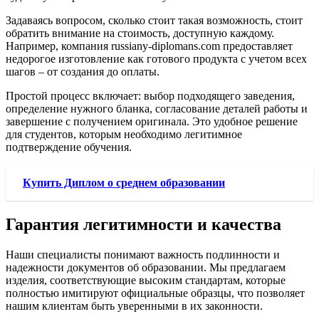
Задаваясь вопросом, сколько стоит такая возможность, стоит
обратить внимание на стоимость, доступную каждому.
Например, компания russiany-diplomans.com предоставляет
недорогое изготовление как готового продукта с учетом всех
шагов – от создания до оплаты.
Простой процесс включает: выбор подходящего заведения,
определение нужного бланка, согласование деталей работы и
завершение с получением оригинала. Это удобное решение
для студентов, которым необходимо легитимное
подтверждение обучения.
Купить Диплом о среднем образовании
Гарантия легитимности и качества
Наши специалисты понимают важность подлинности и
надежности документов об образовании. Мы предлагаем
изделия, соответствующие высоким стандартам, которые
полностью имитируют официальные образцы, что позволяет
нашим клиентам быть уверенными в их законности.