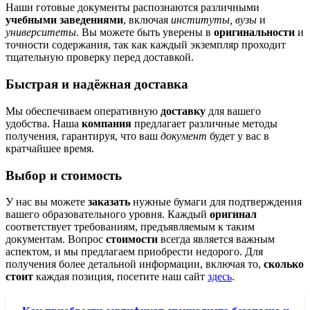
Наши готовые документы распознаются различными
учебными заведениями
, включая
институты, вузы
и
университеты
. Вы можете быть уверены в
оригинальности
и
точности содержания, так как каждый экземпляр проходит
тщательную проверку перед доставкой.
Быстрая и надёжная доставка
Мы обеспечиваем оперативную
доставку
для вашего
удобства. Наша
компания
предлагает различные методы
получения, гарантируя, что ваш
документ
будет у вас в
кратчайшее время.
Выбор и стоимость
У нас вы можете
заказать
нужные бумаги для подтверждения
вашего образовательного уровня. Каждый
оригинал
соответствует требованиям, предъявляемым к таким
документам. Вопрос
стоимости
всегда является важным
аспектом, и мы предлагаем приобрести недорого. Для
получения более детальной информации, включая то,
сколько
стоит
каждая позиция, посетите наш сайт
здесь
.