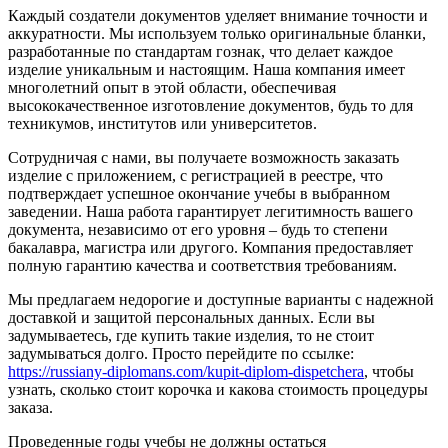
Каждый создатели документов уделяет внимание точности и
аккуратности. Мы используем только оригинальные бланки,
разработанные по стандартам гознак, что делает каждое
изделие уникальным и настоящим. Наша компания имеет
многолетний опыт в этой области, обеспечивая
высококачественное изготовление документов, будь то для
техникумов, институтов или университетов.
Сотрудничая с нами, вы получаете возможность заказать
изделие с приложением, с регистрацией в реестре, что
подтверждает успешное окончание учебы в выбранном
заведении. Наша работа гарантирует легитимность вашего
документа, независимо от его уровня – будь то степени
бакалавра, магистра или другого. Компания предоставляет
полную гарантию качества и соответствия требованиям.
Мы предлагаем недорогие и доступные варианты с надежной
доставкой и защитой персональных данных. Если вы
задумываетесь, где купить такие изделия, то не стоит
задумываться долго. Просто перейдите по ссылке:
https://russiany-diplomans.com/kupit-diplom-dispetchera
, чтобы
узнать, сколько стоит корочка и какова стоимость процедуры
заказа.
Проведенные годы учебы не должны остаться