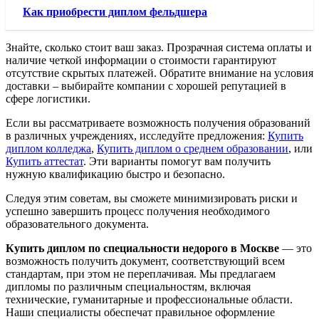
Как приобрести диплом фельдшера
Знайте, сколько стоит ваш заказ. Прозрачная система оплаты и
наличие четкой информации о стоимости гарантируют
отсутствие скрытых платежей. Обратите внимание на условия
доставки – выбирайте компании с хорошей репутацией в
сфере логистики.
Если вы рассматриваете возможность получения образований
в различных учреждениях, исследуйте предложения:
Купить
диплом колледжа
,
Купить диплом о среднем образовании
, или
Купить аттестат
. Эти варианты помогут вам получить
нужную квалификацию быстро и безопасно.
Следуя этим советам, вы сможете минимизировать риски и
успешно завершить процесс получения необходимого
образовательного документа.
Купить диплом по специальности недорого в Москве
— это
возможность получить документ, соответствующий всем
стандартам, при этом не переплачивая. Мы предлагаем
дипломы по различным специальностям, включая
технические, гуманитарные и профессиональные области.
Наши специалисты обеспечат правильное оформление