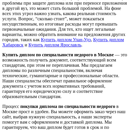
проблемы при защите диплома или при переносе приложения
в другой вуз, это может стать большой проблемой. На фоне
всех этих угроз важно узнать, какова реальная стоимость
услуги. Вопрос, “сколько стоит”, может показаться
несущественным, но итоговые расходы могут превышать
первоначальные ожидания. Для тех, кто ищет легальные
варианты, можно обратить внимание на предложения других
городов, таких как
Купить диплом Улан-Удэ
,
Купить диплом
Хабаровск
и
Купить диплом Ярославль
.
Купить диплом по специальности недорого в Москве
— это
возможность получить документ, соответствующий всем
стандартам, при этом не переплачивая. Мы предлагаем
дипломы по различным специальностям, включая
технические, гуманитарные и профессиональные области.
Наши специалисты обеспечат правильное оформление
документа с учетом всех нормативных требований,
гарантируя его юридическую силу и соответствие
образовательным стандартам.
Процесс
покупки диплома по специальности недорого
в
Москве прост и удобен. Вы можете оформить заказ через наш
сайт, выбрав нужную специальность, а наши эксперты
помогут вам с оформлением и доставкой диплома. Мы
гарантируем, что ваш диплом будет готов в срок и по