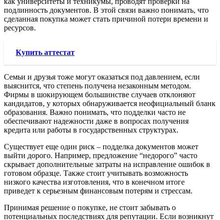
как университеты и техникумы, проводят проверки на
подлинность документов. В этой связи важно понимать, что
сделанная покупка может стать причиной потери времени и
ресурсов.
Купить аттестат
Семьи и друзья тоже могут оказаться под давлением, если
выяснится, что степень получена незаконным методом.
Фирмы в шокирующем большинстве случаев отклоняют
кандидатов, у которых обнаруживается неофициальный бланк
образования. Важно понимать, что подделки часто не
обеспечивают надежности даже в вопросах получения
кредита или работы в государственных структурах.
Существует еще один риск – подделка документов может
выйти дорого. Например, предложение “недорого” часто
скрывает дополнительные затраты на исправление ошибок в
готовом образце. Также стоит учитывать возможность
низкого качества изготовления, что в конечном итоге
приведет к серьезным финансовым потерям и стрессам.
Принимая решение о покупке, не стоит забывать о
потенциальных последствиях для репутации. Если возникнут