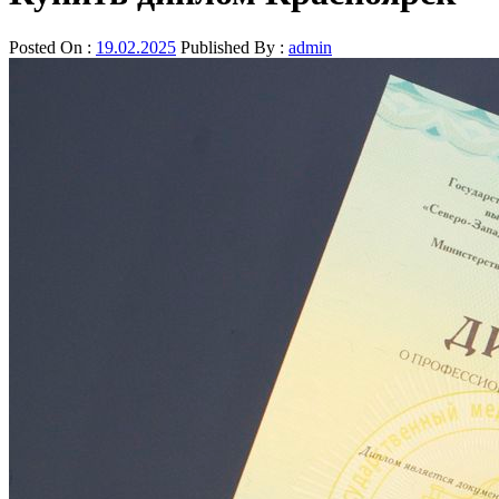
Posted On :
19.02.2025
Published By :
admin