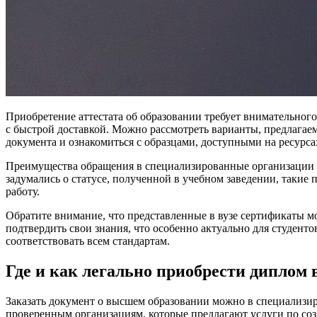
Приобретение аттестата об образовании требует внимательного
с быстрой доставкой. Можно рассмотреть варианты, предлагае
документа и ознакомиться с образцами, доступными на ресурса
Преимущества обращения в специализированные организации в
задумались о статусе, полученной в учебном заведении, таки
работу.
Обратите внимание, что представленные в вузе сертификаты м
подтвердить свои знания, что особенно актуально для студент
соответствовать всем стандартам.
Где и как легально приобрести диплом 
Заказать документ о высшем образовании можно в специализир
проверенным организациям, которые предлагают услуги по со