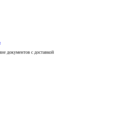
о
ние документов с доставкой