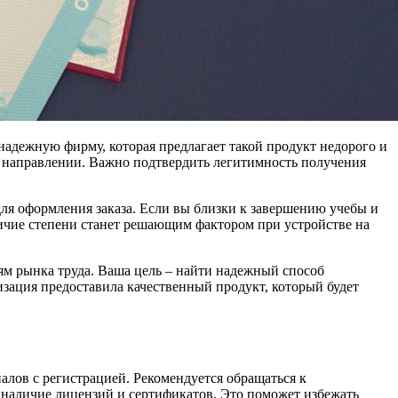
надежную фирму, которая предлагает такой продукт недорого и
м направлении. Важно подтвердить легитимность получения
я оформления заказа. Если вы близки к завершению учебы и
личие степени станет решающим фактором при устройстве на
ям рынка труда. Ваша цель – найти надежный способ
изация предоставила качественный продукт, который будет
лов с регистрацией. Рекомендуется обращаться к
 наличие лицензий и сертификатов. Это поможет избежать