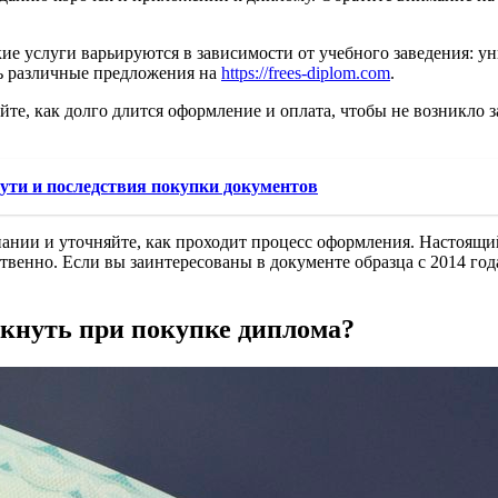
 услуги варьируются в зависимости от учебного заведения: уни
ь различные предложения на
https://frees-diplom.com
.
йте, как долго длится оформление и оплата, чтобы не возникло 
пути и последствия покупки документов
ании и уточняйте, как проходит процесс оформления. Настоящи
ственно. Если вы заинтересованы в документе образца с 2014 год
икнуть при покупке диплома?