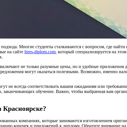
 подхода. Многие студенты сталкиваются с вопросом, где найти 
мые на сайте
frees-diplom.com
, который специализируется на это
х.
ключают не только разумные цены, но и удобные приложения дл
е предложения могут оказаться полезными. Возможно, именно на
огут не всегда соответствовать вашим ожиданиям или требовани
ов, заканчивающих обучение. Важно, чтобы выбранная вам орган
в Красноярске?
ованных компаниях, которые занимаются изготовлением оригина
зданию корочек и приложений к диплому. Обратите внимание на