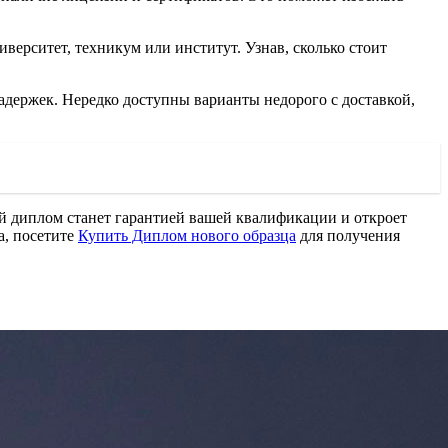
верситет, техникум или институт. Узнав, сколько стоит
задержек. Нередко доступны варианты недорого с доставкой,
й диплом станет гарантией вашей квалификации и откроет
а, посетите
Купить Диплом нового образца
для получения