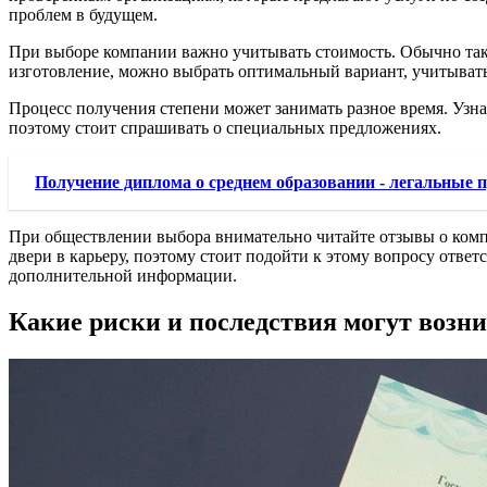
проблем в будущем.
При выборе компании важно учитывать стоимость. Обычно такие
изготовление, можно выбрать оптимальный вариант, учитыват
Процесс получения степени может занимать разное время. Узна
поэтому стоит спрашивать о специальных предложениях.
Получение диплома о среднем образовании - легальные 
При обществлении выбора внимательно читайте отзывы о комп
двери в карьеру, поэтому стоит подойти к этому вопросу ответ
дополнительной информации.
Какие риски и последствия могут возн