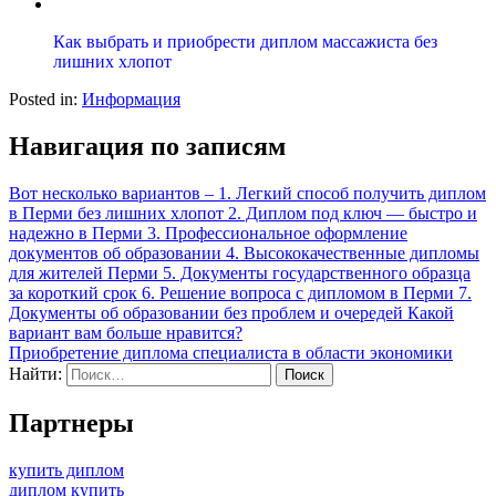
Как выбрать и приобрести диплом массажиста без
лишних хлопот
Posted in:
Информация
Навигация по записям
Вот несколько вариантов – 1. Легкий способ получить диплом
в Перми без лишних хлопот 2. Диплом под ключ — быстро и
надежно в Перми 3. Профессиональное оформление
документов об образовании 4. Высококачественные дипломы
для жителей Перми 5. Документы государственного образца
за короткий срок 6. Решение вопроса с дипломом в Перми 7.
Документы об образовании без проблем и очередей Какой
вариант вам больше нравится?
Приобретение диплома специалиста в области экономики
Найти:
Партнеры
купить диплом
диплом купить