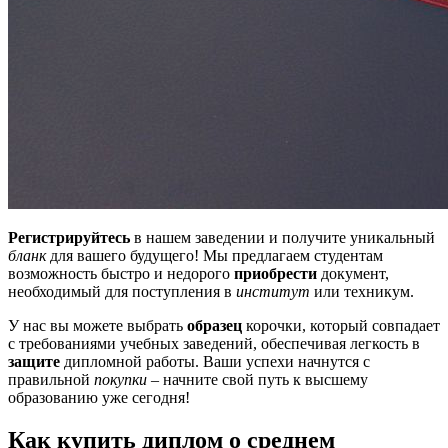
Регистрируйтесь
в нашем заведении и получите уникальный
бланк
для вашего будущего! Мы предлагаем студентам
возможность быстро и недорого
приобрести
документ,
необходимый для поступления в
институт
или техникум.
У нас вы можете выбрать
образец
корочки, который совпадает
с требованиями учебных заведений, обеспечивая легкость в
защите
дипломной работы. Ваши успехи начнутся с
правильной
покупки
– начните свой путь к высшему
образованию уже сегодня!
Как купить диплом о среднем