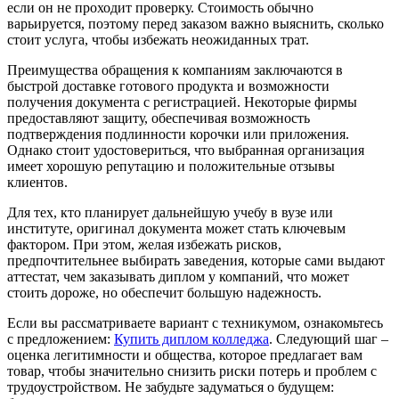
если он не проходит проверку. Стоимость обычно
варьируется, поэтому перед заказом важно выяснить, сколько
стоит услуга, чтобы избежать неожиданных трат.
Преимущества обращения к компаниям заключаются в
быстрой доставке готового продукта и возможности
получения документа с регистрацией. Некоторые фирмы
предоставляют защиту, обеспечивая возможность
подтверждения подлинности корочки или приложения.
Однако стоит удостовериться, что выбранная организация
имеет хорошую репутацию и положительные отзывы
клиентов.
Для тех, кто планирует дальнейшую учебу в вузе или
институте, оригинал документа может стать ключевым
фактором. При этом, желая избежать рисков,
предпочтительнее выбирать заведения, которые сами выдают
аттестат, чем заказывать диплом у компаний, что может
стоить дороже, но обеспечит большую надежность.
Если вы рассматриваете вариант с техникумом, ознакомьтесь
с предложением:
Купить диплом колледжа
. Следующий шаг –
оценка легитимности и общества, которое предлагает вам
товар, чтобы значительно снизить риски потерь и проблем с
трудоустройством. Не забудьте задуматься о будущем: