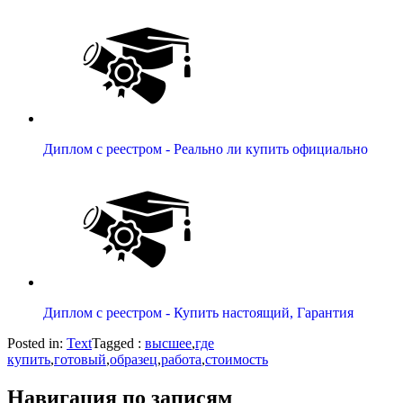
Диплом с реестром - Реально ли купить официально
Диплом с реестром - Купить настоящий, Гарантия
Posted in:
Text
Tagged :
высшее
,
где
купить
,
готовый
,
образец
,
работа
,
стоимость
Навигация по записям