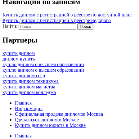
Навигация по записям
Купить диплом с регистрацией в реестре по доступной цене
Купить диплом с регистрацией в реестре недорого
Найти:
Партнеры
купить диплом
диплом купить
куплю диплом о высшем образовании
куплю диплом о высшем образовании
купить диплом ссср
купить диплом техникума
купить диплом магистра
купить диплом колледжа
Главная
Информация
Официальная продажа дипломов Москва
Где заказать диплом в Москве
Купить диплом юриста в Москве
Главная