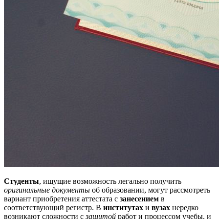
Студенты
, ищущие возможность легально получить
оригинальные документы
об образовании, могут рассмотреть
вариант приобретения аттестата с
занесением
в
соответствующий регистр. В
институтах
и
вузах
нередко
возникают сложности с
защитой
работ и процессом учебы, и