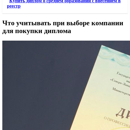
Купить диплом о среднем образовании с внесением в
реестр
Что учитывать при выборе компании
для покупки диплома