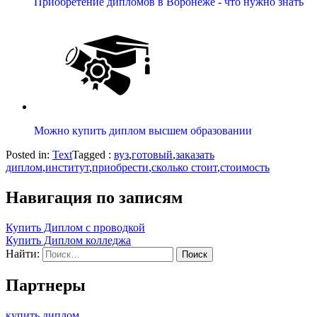
Приобретение дипломов в Воронеже - что нужно знать
Можно купить диплом высшем образовании
Posted in:
Text
Tagged :
вуз
,
готовый
,
заказать
диплом
,
институт
,
приобрести
,
сколько стоит
,
стоимость
Навигация по записям
Купить Диплом с проводкой
Купить Диплом колледжа
Найти:
Партнеры
купить диплом