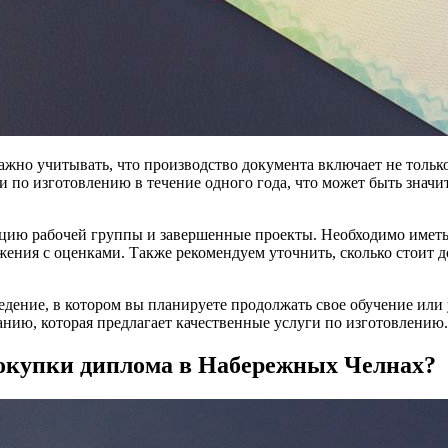
жно учитывать, что производство документа включает не только
 по изготовлению в течение одного года, что может быть знач
цию рабочей группы и завершенные проекты. Необходимо иметь в
жения с оценками. Также рекомендуем уточнить, сколько стоит 
едение, в котором вы планируете продолжать свое обучение или
анию, которая предлагает качественные услуги по изготовлению.
покупки диплома в Набережных Челнах?