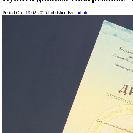
Posted On :
19.02.2025
Published By :
admin