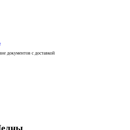
о
ние документов с доставкой
Челны