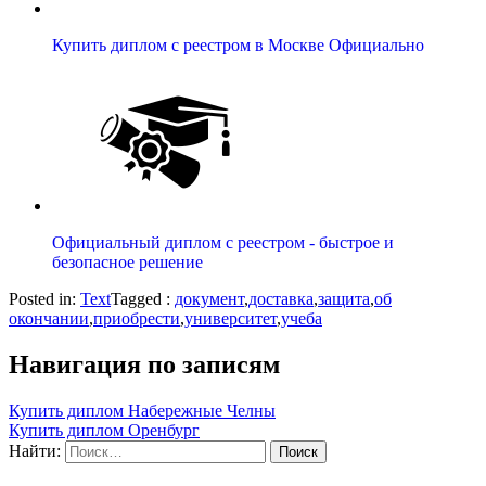
Купить диплом с реестром в Москве Официально
Официальный диплом с реестром - быстрое и
безопасное решение
Posted in:
Text
Tagged :
документ
,
доставка
,
защита
,
об
окончании
,
приобрести
,
университет
,
учеба
Навигация по записям
Купить диплом Набережные Челны
Купить диплом Оренбург
Найти: