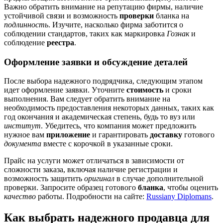
Важно обратить внимание на репутацию фирмы, наличие
устойчивой связи и возможность
проверки
бланка на
подлинность
. Изучите, насколько фирма заботится о
соблюдении стандартов, таких как маркировка
Гознак
и
соблюдение
реестра
.
Оформление заявки и обсуждение деталей
После выбора надежного подрядчика, следующим этапом
идет оформление заявки. Уточните
стоимость
и сроки
выполнения. Вам следует обратить внимание на
необходимость предоставления некоторых данных, таких как
год окончания и академическая степень, будь то вуз или
институт
. Убедитесь, что компания может предложить
нужное вам
приложение
и гарантировать
доставку
готового
документа
вместе с корочкой в указанные сроки.
Прайс на услуги может отличаться в зависимости от
сложности заказа, включая наличие регистрации и
возможность защитить
оригинал
в случае дополнительной
проверки. Запросите образец готового
бланка
, чтобы оценить
качество
работы. Подробности на сайте:
Russiany Diplomans
.
Как выбрать надежного продавца для