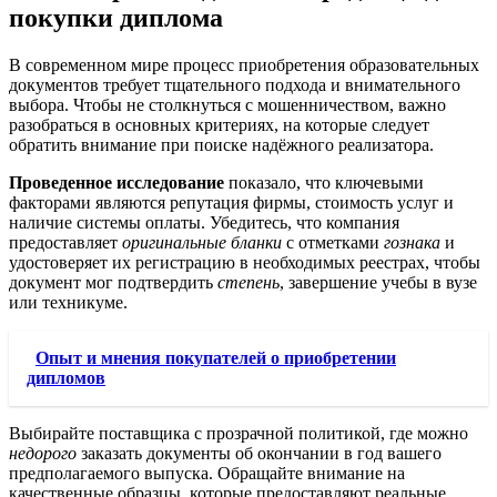
покупки диплома
В современном мире процесс приобретения образовательных
документов требует тщательного подхода и внимательного
выбора. Чтобы не столкнуться с мошенничеством, важно
разобраться в основных критериях, на которые следует
обратить внимание при поиске надёжного реализатора.
Проведенное исследование
показало, что ключевыми
факторами являются репутация фирмы, стоимость услуг и
наличие системы оплаты. Убедитесь, что компания
предоставляет
оригинальные бланки
с отметками
гознака
и
удостоверяет их регистрацию в необходимых реестрах, чтобы
документ мог подтвердить
степень
, завершение учебы в вузе
или техникуме.
Опыт и мнения покупателей о приобретении
дипломов
Выбирайте поставщика с прозрачной политикой, где можно
недорого
заказать документы об окончании в год вашего
предполагаемого выпуска. Обращайте внимание на
качественные образцы, которые предоставляют реальные