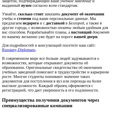
защитой, подтверждающий ваше
учебное заведение
и
выданный
вузом
согласно всем стандартам.
Узнайте,
сколько стоит
заказать
документ об окончании
учебы и
степени
под ваши персональные данные. Мы
предлагаем
недорого
и с
доставкой
в
Белгород
, а также в
другие города, с возможностью
оплаты
любым удобным для
вас способом. Разрабатывайте планы, а
настоящий
документ
по вашему желанию уже будет на пороге
вашей двери
.
Для подробностей и консультаций посетите наш сайт:
Russiany-Diplomans
.
В современном мире все больше людей задумываются о
возможностях, которые открывают документы об
образовании. Оригинальные свидетельства об окончании
учебных заведений помогают в трудоустройстве и карьерном
росте. Многие студенты понимают значение таких
документов для поступления в вуз или перехода на более
высокие должности. Каждый образец оформляется с
регистрацией, что дает уверенность в его подлинности.
Преимущества получения документов через
специализированные компании