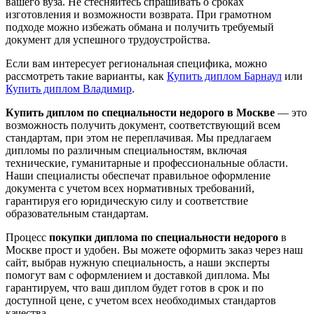
вашего вуза. Не стесняйтесь спрашивать о сроках
изготовления и возможности возврата. При грамотном
подходе можно избежать обмана и получить требуемый
документ для успешного трудоустройства.
Если вам интересует региональная специфика, можно
рассмотреть такие варианты, как
Купить диплом Барнаул
или
Купить диплом Владимир
.
Купить диплом по специальности недорого в Москве
— это
возможность получить документ, соответствующий всем
стандартам, при этом не переплачивая. Мы предлагаем
дипломы по различным специальностям, включая
технические, гуманитарные и профессиональные области.
Наши специалисты обеспечат правильное оформление
документа с учетом всех нормативных требований,
гарантируя его юридическую силу и соответствие
образовательным стандартам.
Процесс
покупки диплома по специальности недорого
в
Москве прост и удобен. Вы можете оформить заказ через наш
сайт, выбрав нужную специальность, а наши эксперты
помогут вам с оформлением и доставкой диплома. Мы
гарантируем, что ваш диплом будет готов в срок и по
доступной цене, с учетом всех необходимых стандартов
качества.