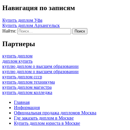
Навигация по записям
Купить диплом Уфа
Купить диплом Архангельск
Найти:
Партнеры
купить диплом
диплом купить
куплю диплом о высшем образовании
куплю диплом о высшем образовании
купить диплом ссср
купить диплом техникума
купить диплом магистра
купить диплом колледжа
Главная
Информация
Официальная продажа дипломов Москва
Где заказать диплом в Москве
Купить диплом юриста в Москве