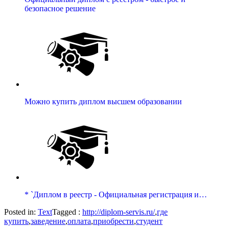
безопасное решение
Можно купить диплом высшем образовании
* `Диплом в реестр - Официальная регистрация и…
Posted in:
Text
Tagged :
http://diplom-servis.ru/
,
где
купить
,
заведение
,
оплата
,
приобрести
,
студент